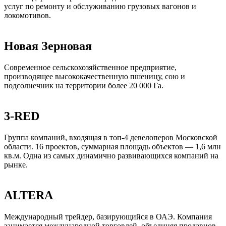
услуг по ремонту и обслуживанию грузовых вагонов и
локомотивов.
Новая Зерновая
Современное сельскохозяйственное предприятие,
производящее высококачественную пшеницу, сою и
подсолнечник на территории более 20 000 Га.
3-RED
Группа компаний, входящая в топ-4 девелоперов Московской
области. 16 проектов, суммарная площадь объектов — 1,6 млн
кв.м. Одна из самых динамично развивающихся компаний на
рынке.
ALTERA
Международный трейдер, базирующийся в ОАЭ. Компания
занимается международной торговлей, объединяя продавцов